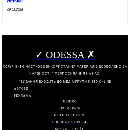
світової
09.05.2026
✓ ODESSA ✗
COPYRIGHT © ЧАСТКОВЕ ВИКОРИСТАННЯ МАТЕРІАЛІВ ДОЗВОЛЕНО ЗА
НАЯВНОСТІ ГІПЕРПОСИЛАННЯ НА НАС.
*ВИДАННЯ ВХОДИТЬ ДО МЕДІА-ГРУПИ
MISTO ONLINE
АВТОРИ
РЕКЛАМА
ІНШЕ
256
ПРО МЕРА
79
ПРО ПОЛІТИКУ
69
ВОЄННА ІСТОРІЯ
34
БЕЗ КАТЕГОРІЇ
3