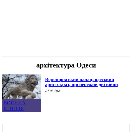
✓ ODESSA ✗
архітектура Одеси
Воронцовський палац: одеський
аристократ, що пережив дві війни
07.05.2026
ВОЄННА
ІСТОРІЯ