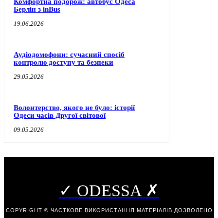
Комфортна подорож: автобус Одеса
Берлін з inBus
19.06.2026
Аудіодомофони: сучасний спосіб
контролю доступу та безпеки
29.05.2026
Волонтерство, якого не було: історії
Одеси часів Другої світової
09.05.2026
✓ ODESSA ✗
COPYRIGHT © ЧАСТКОВЕ ВИКОРИСТАННЯ МАТЕРІАЛІВ ДОЗВОЛЕНО