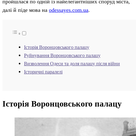
пройшлася по одній із найелегантніших споруд міста,
далі й піде мова на
odessayes.com.ua
.
Історія Воронцовського палацу
Руйнування Воронцовського палацу
Визволення Одеси та доля палацу після війни
Історичні паралелі
Історія Воронцовського палацу