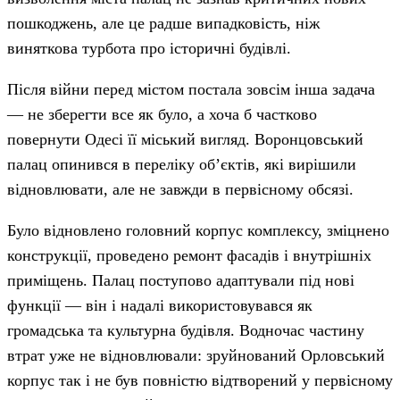
пошкоджень, але це радше випадковість, ніж
виняткова турбота про історичні будівлі.
Після війни перед містом постала зовсім інша задача
— не зберегти все як було, а хоча б частково
повернути Одесі її міський вигляд. Воронцовський
палац опинився в переліку об’єктів, які вирішили
відновлювати, але не завжди в первісному обсязі.
Було відновлено головний корпус комплексу, зміцнено
конструкції, проведено ремонт фасадів і внутрішніх
приміщень. Палац поступово адаптували під нові
функції — він і надалі використовувався як
громадська та культурна будівля. Водночас частину
втрат уже не відновлювали: зруйнований Орловський
корпус так і не був повністю відтворений у первісному