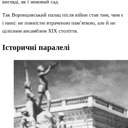
вигляді, як і зимовий сад.
Так Воронцовський палац після війни став тим, чим є
і нині: не повністю втраченою пам’яткою, але й не
цілісним ансамблем XIX століття.
Історичні паралелі