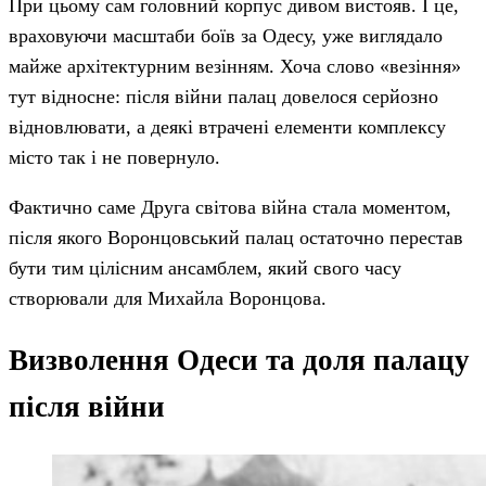
При цьому сам головний корпус дивом вистояв. І це,
враховуючи масштаби боїв за Одесу, уже виглядало
майже архітектурним везінням. Хоча слово «везіння»
тут відносне: після війни палац довелося серйозно
відновлювати, а деякі втрачені елементи комплексу
місто так і не повернуло.
Фактично саме Друга світова війна стала моментом,
після якого Воронцовський палац остаточно перестав
бути тим цілісним ансамблем, який свого часу
створювали для Михайла Воронцова.
Визволення Одеси та доля палацу
після війни