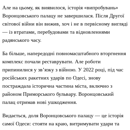
Але на цьому, як виявилося, історія «випробувань»
Воронцовського палацу не завершилася. Після Другої
світової війни він вижив, хоч і не в первісному вигляді
— із втратами, перебудовами та відновленнями
радянського часу.
Ба більше, напередодні повномасштабного вторгнення
комплекс почали реставрувати. Але роботи
припинилися у зв’язку з війною. У 2022 році, під час
російських ракетних ударів по Одесі, знову
постраждала історична частина міста, включно з
районом Приморського бульвару. Воронцовський
палац отримав нові ушкодження.
Видається, доля Воронцовського палацу — це історія
самої Одеси: стояти на краю, витримувати удари та