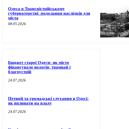
Одеса в Трансністрійському
губернаторстві: подолання наслідків для
міста
08.05.2026
Бюджет старої Одеси: як місто
фінансувало водогін, трамвай і
благоустрій
24.07.2026
Петиції та громадські слухання в Одесі:
як впливати на владу
24.07.2026