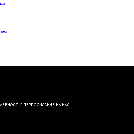
еки
ової
НАЯВНОСТІ ГІПЕРПОСИЛАННЯ НА НАС.