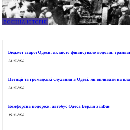
ВОЄННА ІСТОРІЯ
Бюджет старої Одеси: як місто фінансувало водогін, трамвай
24.07.2026
Петиції та громадські слухання в Одесі: як впливати на вл
24.07.2026
Комфортна подорож: автобус Одеса Берлін з inBus
19.06.2026