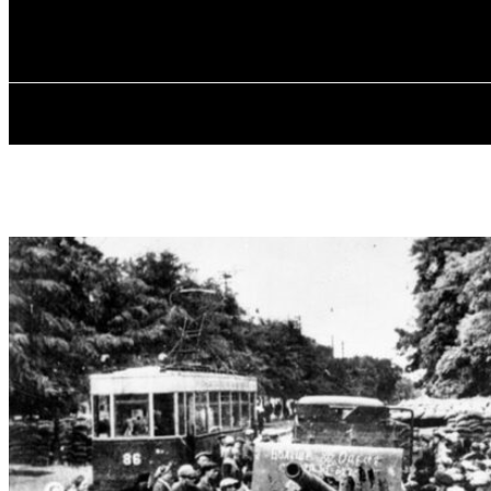
✓ ODESSA ✗
Субота, 8 Серпня, 2026
ГОЛОВ