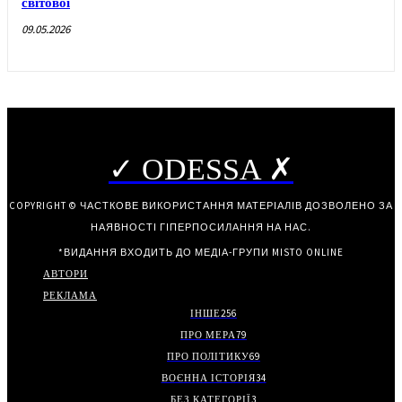
світової
09.05.2026
✓ ODESSA ✗
COPYRIGHT © ЧАСТКОВЕ ВИКОРИСТАННЯ МАТЕРІАЛІВ ДОЗВОЛЕНО ЗА
НАЯВНОСТІ ГІПЕРПОСИЛАННЯ НА НАС.
*ВИДАННЯ ВХОДИТЬ ДО МЕДІА-ГРУПИ
MISTO ONLINE
АВТОРИ
РЕКЛАМА
ІНШЕ
256
ПРО МЕРА
79
ПРО ПОЛІТИКУ
69
ВОЄННА ІСТОРІЯ
34
БЕЗ КАТЕГОРІЇ
3