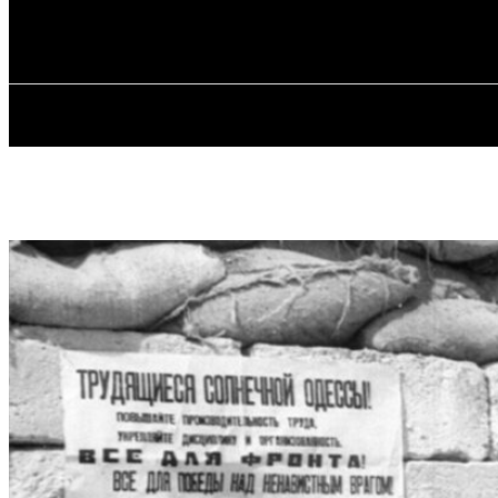
✓ ODESSA ✗
Четвер, 6 Серпня, 2026
ГОЛОВ