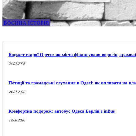
ВОЄННА ІСТОРІЯ
Бюджет старої Одеси: як місто фінансувало водогін, трамвай
24.07.2026
Петиції та громадські слухання в Одесі: як впливати на вл
24.07.2026
Комфортна подорож: автобус Одеса Берлін з inBus
19.06.2026