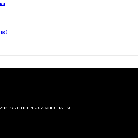
еки
ової
НАЯВНОСТІ ГІПЕРПОСИЛАННЯ НА НАС.