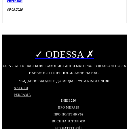
світової
09.05.2026
✓ ODESSA ✗
COPYRIGHT © ЧАСТКОВЕ ВИКОРИСТАННЯ МАТЕРІАЛІВ ДОЗВОЛЕНО ЗА
НАЯВНОСТІ ГІПЕРПОСИЛАННЯ НА НАС.
*ВИДАННЯ ВХОДИТЬ ДО МЕДІА-ГРУПИ
MISTO ONLINE
АВТОРИ
РЕКЛАМА
ІНШЕ
256
ПРО МЕРА
79
ПРО ПОЛІТИКУ
69
ВОЄННА ІСТОРІЯ
34
БЕЗ КАТЕГОРІЇ
3