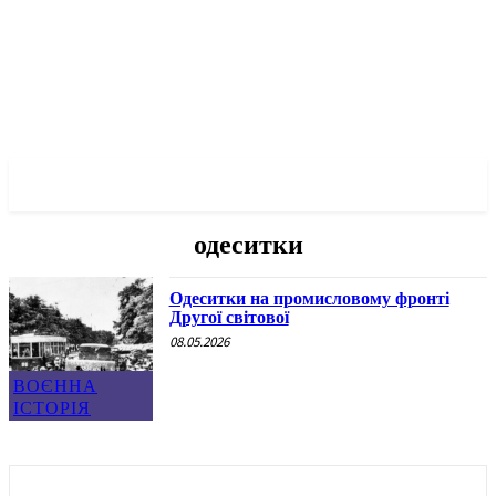
✓ ODESSA ✗
одеситки
Одеситки на промисловому фронті
Другої світової
08.05.2026
ВОЄННА
ІСТОРІЯ