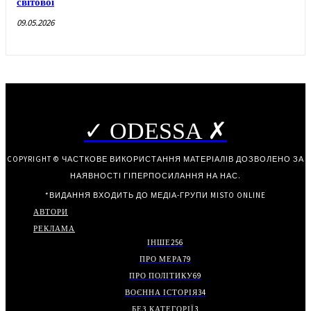
світової
09.05.2026
✓ ODESSA ✗
COPYRIGHT © ЧАСТКОВЕ ВИКОРИСТАННЯ МАТЕРІАЛІВ ДОЗВОЛЕНО ЗА
НАЯВНОСТІ ГІПЕРПОСИЛАННЯ НА НАС.
*ВИДАННЯ ВХОДИТЬ ДО МЕДІА-ГРУПИ
MISTO ONLINE
АВТОРИ
РЕКЛАМА
ІНШЕ
256
ПРО МЕРА
79
ПРО ПОЛІТИКУ
69
ВОЄННА ІСТОРІЯ
34
БЕЗ КАТЕГОРІЇ
3