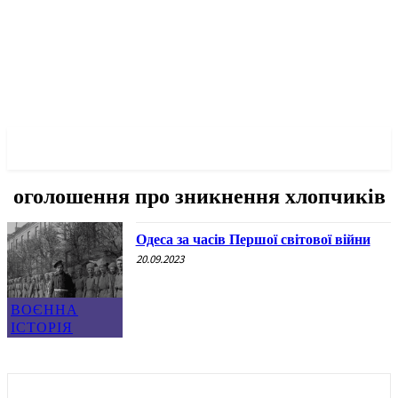
✓ ODESSA ✗
оголошення про зникнення хлопчиків
Одеса за часів Першої світової війни
20.09.2023
ВОЄННА
ІСТОРІЯ