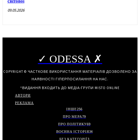
світової
09.05.2026
✓ ODESSA ✗
COPYRIGHT © ЧАСТКОВЕ ВИКОРИСТАННЯ МАТЕРІАЛІВ ДОЗВОЛЕНО ЗА
НАЯВНОСТІ ГІПЕРПОСИЛАННЯ НА НАС.
*ВИДАННЯ ВХОДИТЬ ДО МЕДІА-ГРУПИ
MISTO ONLINE
АВТОРИ
РЕКЛАМА
ІНШЕ
256
ПРО МЕРА
79
ПРО ПОЛІТИКУ
69
ВОЄННА ІСТОРІЯ
34
БЕЗ КАТЕГОРІЇ
3