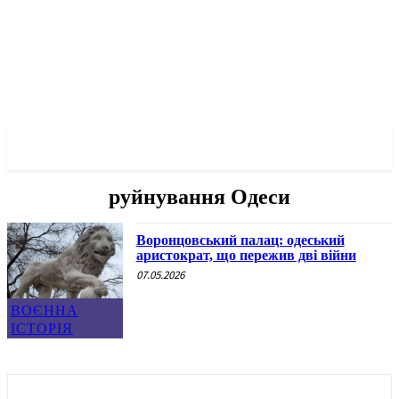
✓ ODESSA ✗
руйнування Одеси
Воронцовський палац: одеський
аристократ, що пережив дві війни
07.05.2026
ВОЄННА
ІСТОРІЯ