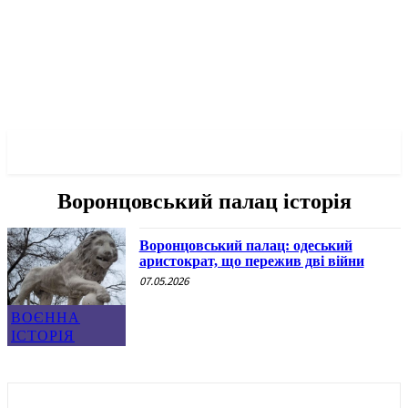
✓ ODESSA ✗
Воронцовський палац історія
Воронцовський палац: одеський
аристократ, що пережив дві війни
07.05.2026
ВОЄННА
ІСТОРІЯ