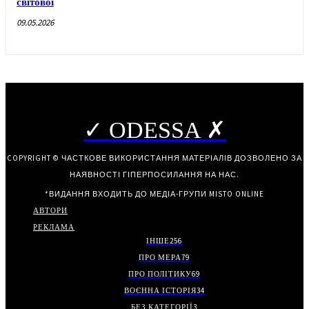
світової
09.05.2026
✓ ODESSA ✗
COPYRIGHT © ЧАСТКОВЕ ВИКОРИСТАННЯ МАТЕРІАЛІВ ДОЗВОЛЕНО ЗА
НАЯВНОСТІ ГІПЕРПОСИЛАННЯ НА НАС.
*ВИДАННЯ ВХОДИТЬ ДО МЕДІА-ГРУПИ
MISTO ONLINE
АВТОРИ
РЕКЛАМА
ІНШЕ
256
ПРО МЕРА
79
ПРО ПОЛІТИКУ
69
ВОЄННА ІСТОРІЯ
34
БЕЗ КАТЕГОРІЇ
3