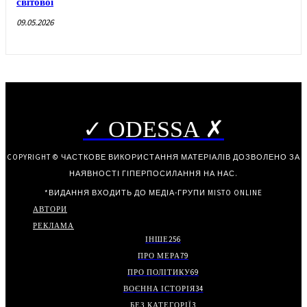
світової
09.05.2026
✓ ODESSA ✗
COPYRIGHT © ЧАСТКОВЕ ВИКОРИСТАННЯ МАТЕРІАЛІВ ДОЗВОЛЕНО ЗА
НАЯВНОСТІ ГІПЕРПОСИЛАННЯ НА НАС.
*ВИДАННЯ ВХОДИТЬ ДО МЕДІА-ГРУПИ
MISTO ONLINE
АВТОРИ
РЕКЛАМА
ІНШЕ
256
ПРО МЕРА
79
ПРО ПОЛІТИКУ
69
ВОЄННА ІСТОРІЯ
34
БЕЗ КАТЕГОРІЇ
3