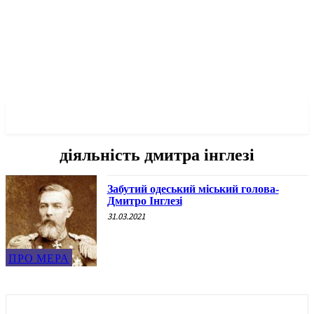
✓ ODESSA ✗
діяльність дмитра інглезі
Забутий одеський міський голова-
Дмитро Інглезі
31.03.2021
ПРО МЕРА