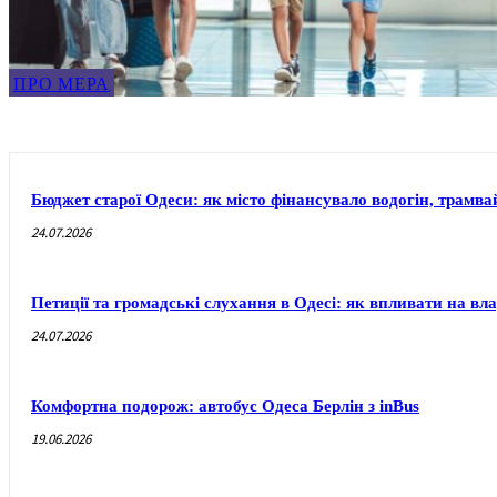
ПРО МЕРА
Бюджет старої Одеси: як місто фінансувало водогін, трамвай
24.07.2026
Петиції та громадські слухання в Одесі: як впливати на вл
24.07.2026
Комфортна подорож: автобус Одеса Берлін з inBus
19.06.2026