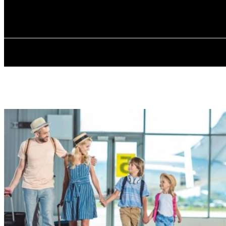
✓ ODESSA ✗
П’ятниця, 7 Серпня, 2026
ГОЛОВ