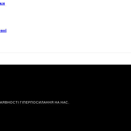
еки
ової
НАЯВНОСТІ ГІПЕРПОСИЛАННЯ НА НАС.