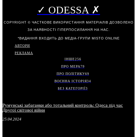
✓ ODESSA ✗
COPYRIGHT © ЧАСТКОВЕ ВИКОРИСТАННЯ МАТЕРІАЛІВ ДОЗВОЛЕНО
ЗА НАЯВНОСТІ ГІПЕРПОСИЛАННЯ НА НАС.
*ВИДАННЯ ВХОДИТЬ ДО МЕДІА-ГРУПИ
MISTO ONLINE
АВТОРИ
РЕКЛАМА
ІНШЕ
256
ПРО МЕРА
79
ПРО ПОЛІТИКУ
69
ВОЄННА ІСТОРІЯ
34
БЕЗ КАТЕГОРІЇ
3
Румунські забаганки або тотальний контроль: Одеса під час
Другої світової війни
25.04.2024