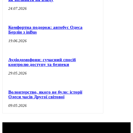
24.07.2026
Комфортна подорож: автобус Одеса
Берлін з inBus
19.06.2026
Аудіодомофони: сучасний спосіб
контролю доступу та безпеки
29.05.2026
Волонтерство, якого не було: історії
Одеси часів Другої світової
09.05.2026