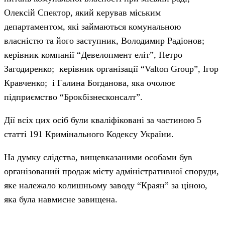
Олексій Спектор, який керував міським
департаментом, які займаються комунальною
власністю та його заступник, Володимир Радіонов;
керівник компанії “Девелопмент еліт”, Петро
Загодиренко; керівник організації “Valton Group”, Ігор
Кравченко; і Галина Богданова, яка очолює
підприємство “Брокбізнесконсалт”.
Дії всіх цих осіб були кваліфіковані за частиною 5
статті 191 Кримінального Кодексу України.
На думку слідства, вищевказаними особами був
організований продаж місту адміністративної споруди,
яке належало колишньому заводу “Краян” за ціною,
яка була навмисне завищена.