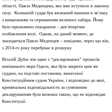
області, Павла Меденцева, яке вже вступило в законну
силу. Колишній суддя був визнаний винним в зв’язку
з вимаганням та отриманням великого хабара. Йому
було призначено покарання – дев’ятирічне
позбавлення волі. Однак, на даний момент, де
знаходиться Павло Меденцев – невідомо, через що він,
з 2014-го року перебуває в розшуку.
Віталій Дубас вів один з “декларованих” процесів
нинішнього мера Одеси, яка була закрита цим же
суддею, на підставі постанови, винесеної
Конституційним судом України, і відповідно до якоі,
кримінальна відповідальність за сумнівним
декларуванням була визнана такою, що не відповідає
Конституції.