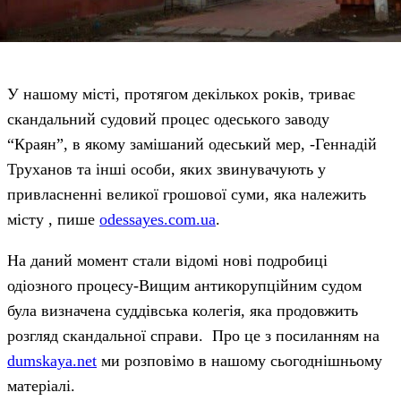
У нашому місті, протягом декількох років, триває
скандальний судовий процес одеського заводу
“Краян”, в якому замішаний одеський мер, -Геннадій
Труханов та інші особи, яких звинувачують у
привласненні великої грошової суми, яка належить
місту , пише
odessayes.com.ua
.
На даний момент стали відомі нові подробиці
одіозного процесу-Вищим антикорупційним судом
була визначена суддівська колегія, яка продовжить
розгляд скандальної справи. Про це з посиланням на
dumskaya.net
ми розповімо в нашому сьогоднішньому
матеріалі.