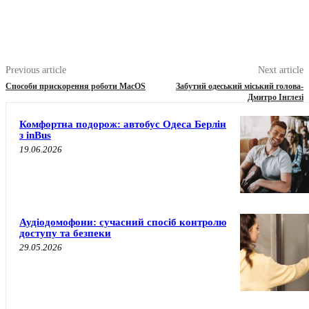
Previous article
Next article
Способи прискорення роботи MacOS
Забутий одеський міський голова-
Дмитро Інглезі
Комфортна подорож: автобус Одеса Берлін
з inBus
19.06.2026
Аудіодомофони: сучасний спосіб контролю
доступу та безпеки
29.05.2026