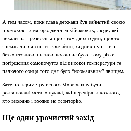
А тим часом, поки глава держави був зайнятий своєю
промовою та нагородженням військових, люди, які
чекали на Президента протягом двох годин, просто
знемагали від спеки. Звичайно, жодних пунктів з
безкоштовною питною водою не було, тому різке
погіршення самопочуття від високої температури та
палючого сонця того дня було “нормальним” явищем.
Зате по периметру всього Морвокзалу були
розташовані металошукачі, які перевіряли кожного,
хто виходив і входив на територію.
Ще один урочистий захід