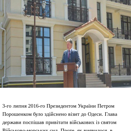
3-го липня 2016-го Президентом України Петром
Порошенком було здійснено візит до Одеси. Глава
держави поспішав привітати військових із святом
Військово-морських сил. Проте, як виявилося, в