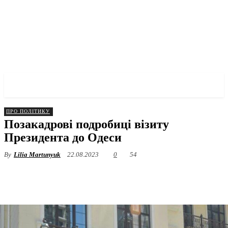
✓ ODESSA ✗
ПРО ПОЛІТИКУ
Позакадрові подробиці візиту
Президента до Одеси
By
Lilia Martunyuk
22.08.2023
0
54