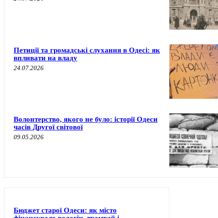
Петиції та громадські слухання в Одесі: як
впливати на владу
24.07.2026
Волонтерство, якого не було: історії Одеси
часів Другої світової
09.05.2026
Бюджет старої Одеси: як місто