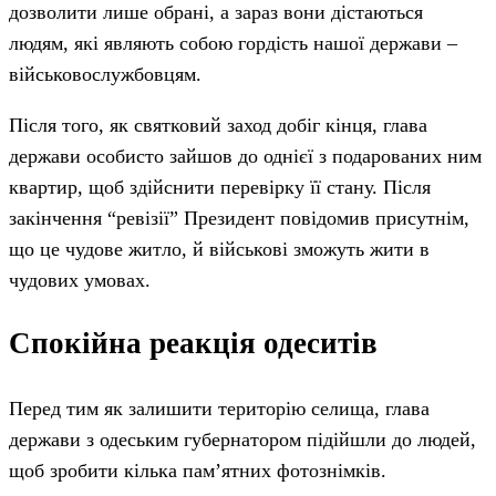
дозволити лише обрані, а зараз вони дістаються
людям, які являють собою гордість нашої держави –
військовослужбовцям.
Після того, як святковий заход добіг кінця, глава
держави особисто зайшов до однієї з подарованих ним
квартир, щоб здійснити перевірку її стану. Після
закінчення “ревізії” Президент повідомив присутнім,
що це чудове житло, й військові зможуть жити в
чудових умовах.
Спокійна реакція одеситів
Перед тим як залишити територію селища, глава
держави з одеським губернатором підійшли до людей,
щоб зробити кілька пам’ятних фотознімків.