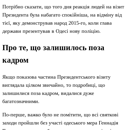
Потрібно сказати, що того дня реакція людей на візит
Президента була набагато спокійніша, на відміну від
тієї, яку демонстрував народ 2015-го, коли глава
держави презентував в Одесі нову поліцію.
Про те, що залишилось поза
кадром
Якщо показова частина Президентського візиту
виглядала цілком звичайно, то подробиці, що
залишилися поза кадром, видалися дуже
багатозначними.
По-перше, важко було не помітити, що всі святкові
заходи пройшли без участі одеського мера Геннадія