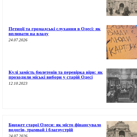
Петиції та громадські слухання в Одесі: як
впливати на владу
24.07.2026
Кулі замість бюлетенів та перевірка віри: як
проходили міські вибори у старій Одесі
12.10.2023
Бюджет старої Одеси: як місто фінансувало
водогін, трамвай і благоустрій
24.07.2026