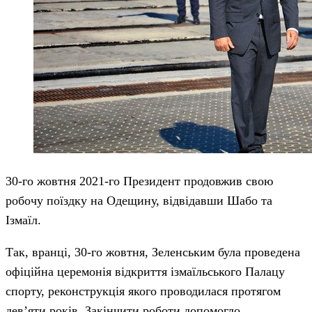
30-го жовтня 2021-го Президент продовжив свою
робочу поїздку на Одещину, відвідавши Шабо та
Ізмаїл.
Так, вранці, 30-го жовтня, Зеленським була проведена
офіційна церемонія відкриття ізмаїльського Палацу
спорту, реконструкція якого проводилася протягом
дев’яти років. Закінчити роботи допомогло