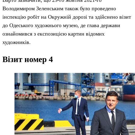
Володимиром Зеленським також було проведено
інспекцію робіт на Окружній дорозі та здійснено візит
до Одеського художнього музею, де глава держави
ознайомився з експозицією картин відомих
художників.
Візит номер 4