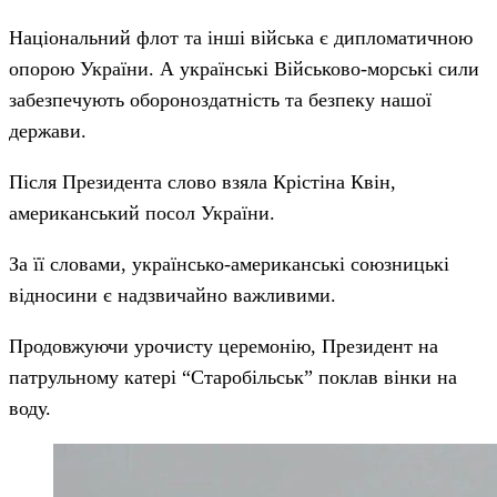
Національний флот та інші війська є дипломатичною
опорою України. А українські Військово-морські сили
забезпечують обороноздатність та безпеку нашої
держави.
Після Президента слово взяла Крістіна Квін,
американський посол України.
За її словами, українсько-американські союзницькі
відносини є надзвичайно важливими.
Продовжуючи урочисту церемонію, Президент на
патрульному катері “Старобільськ” поклав вінки на
воду.