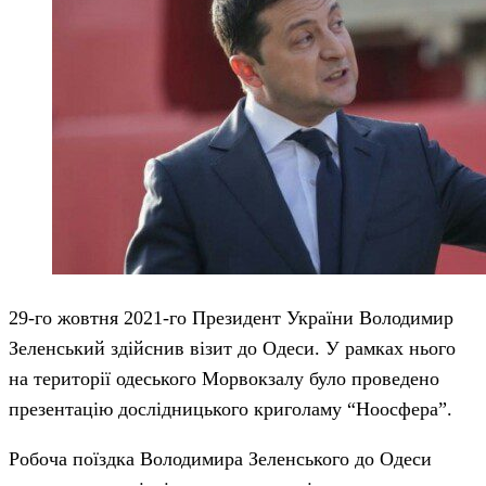
29-го жовтня 2021-го Президент України Володимир
Зеленський здійснив візит до Одеси. У рамках нього
на території одеського Морвокзалу було проведено
презентацію дослідницького криголаму “Ноосфера”.
Робоча поїздка Володимира Зеленського до Одеси