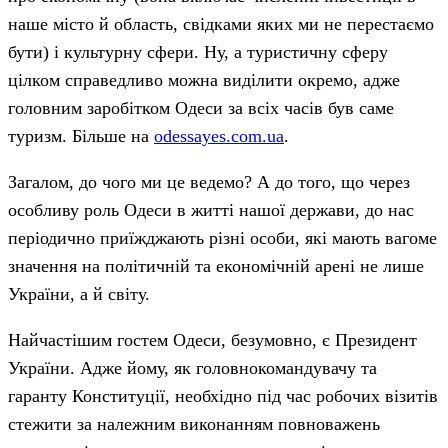
наше місто й область, свідками яких ми не перестаємо
бути) і культурну сфери. Ну, а туристичну сферу
цілком справедливо можна виділити окремо, адже
головним заробітком Одеси за всіх часів був саме
туризм. Більше на
odessayes.com.ua
.
Загалом, до чого ми це ведемо? А до того, що через
особливу роль Одеси в житті нашої держави, до нас
періодично приїжджають різні особи, які мають вагоме
значення на політичній та економічній арені не лише
України, а й світу.
Найчастішим гостем Одеси, безумовно, є Президент
України. Адже йому, як головнокомандувачу та
гаранту Конституції, необхідно під час робочих візитів
стежити за належним виконанням повноважень