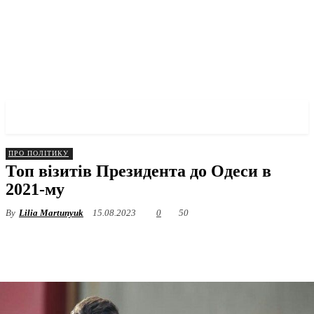
✓ ODESSA ✗
ПРО ПОЛІТИКУ
Топ візитів Президента до Одеси в
2021-му
By
Lilia Martunyuk
15.08.2023
0
50