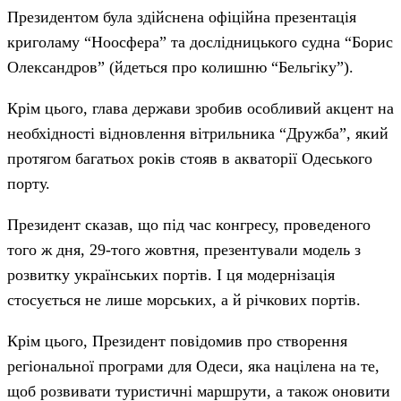
Президентом була здійснена офіційна презентація
криголаму “Ноосфера” та дослідницького судна “Борис
Олександров” (йдеться про колишню “Бельгіку”).
Крім цього, глава держави зробив особливий акцент на
необхідності відновлення вітрильника “Дружба”, який
протягом багатьох років стояв в акваторії Одеського
порту.
Президент сказав, що під час конгресу, проведеного
того ж дня, 29-того жовтня, презентували модель з
розвитку українських портів. І ця модернізація
стосується не лише морських, а й річкових портів.
Крім цього, Президент повідомив про створення
регіональної програми для Одеси, яка націлена на те,
щоб розвивати туристичні маршрути, а також оновити