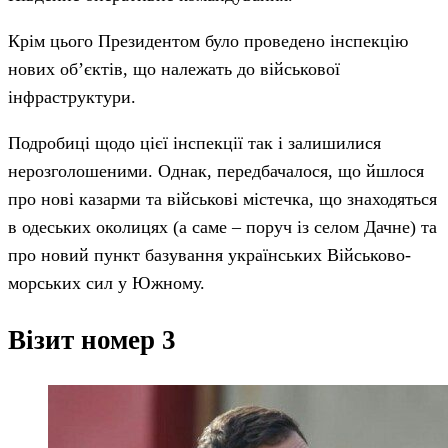
Крім цього Президентом було проведено інспекцію
нових об’єктів, що належать до військової
інфраструктури.
Подробиці щодо цієї інспекції так і залишилися
нерозголошеними. Однак, передбачалося, що йшлося
про нові казарми та військові містечка, що знаходяться
в одеських околицях (а саме – поруч із селом Дачне) та
про новий пункт базування українських Військово-
морських сил у Южному.
Візит номер 3