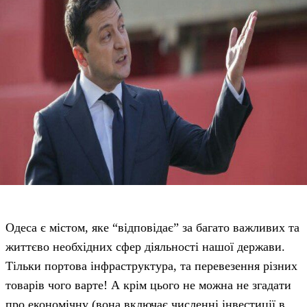
Одеса є містом, яке “відповідає” за багато важливих та
життєво необхідних сфер діяльності нашої держави.
Тільки портова інфраструктура, та перевезення різних
товарів чого варте! А крім цього не можна не згадати
про економічну (вона включає численні інвестиції в