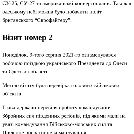
СУ-25, СУ-27 та американські конвертоплани. Також в
одеському небі можна було побачити політ
британського “Єврофайтеру”.
Візит номер 2
Понеділок, 9-того серпня 2021-го ознаменувався
робочою поїздкою українського Президента до Одеси
та Одеської області.
Метою візиту була перевірка головних військових
об’єктів.
Глава держави перевіряв роботу командування
Збройних сил південних регіонів, під якими мали на
увазі командування Військово-морських сил та
Південне оперативне командування.