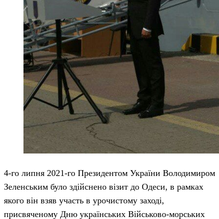
4-го липня 2021-го Президентом України Володимиром
Зеленським було здійснено візит до Одеси, в рамках
якого він взяв участь в урочистому заході,
присвяченому Дню українських Військово-морських