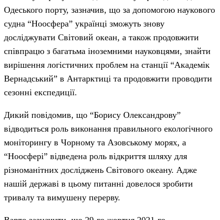
Одеського порту, зазначив, що за допомогою наукового
судна “Ноосфера” українці зможуть знову
досліджувати Світовий океан, а також продовжити
співпрацю з багатьма іноземними науковцями, знайти
вирішення логістичних проблем на станції “Академік
Вернадський” в Антарктиці та продовжити проводити
сезонні експедиції.
Дикий повідомив, що “Борису Олександрову”
відводиться роль виконання правильного екологічного
моніторингу в Чорному та Азовському морях, а
“Ноосфері” відведена роль відкриття шляху для
різноманітних досліджень Світового океану. Адже
нашій державі в цьому питанні довелося зробити
тривалу та вимушену перерву.
Варто зазначити, що 29-го жовтня 2021-го