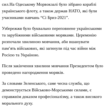
сил.На Одеському Морвокзалі було зібрано кораблі
українського флоту, а також держав НАТО, які були
учасниками навчань “Сі Бриз-2021”.
Узбережжя було буквально переповнене українськими
та зарубіжними військовими моряками. Церемонію
розпочали хвилиною мовчання, аби вшанувати
пам’ять військових, які загинули під час війни між
Росією та Україною.
Після закінчення хвилини мовчання Президентом було
проведено нагородження моряків.
За словами Зеленського, саме чесна служба, що
демонструється Військово-Морськими силами, є
справжнім доказом професіоналізму, а також високого
морального духу.