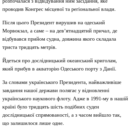
розпочалася з відвідування ним засідання, яке
проводив Конгрес місцевої та регіональної влади.
Після цього Президент вирушив на одеський
Морвокзал, а саме – на дев’ятнадцятий причал, де
відбувався прийом судна, довжина якого складала
триста тридцять метрів.
Йдеться про дослідницький океанський криголам,
який прибув в акваторію Одеського порту з Данії.
За словами українського Президента, найважливіше
завдання нашої держави полягає у відновленні
українського наукового флоту. Адже в 1991-му в нашій
країні було тридцять шість подібних суден
дослідницької спрямованості, а з часом вийшло так,
що залишилося лише одне.