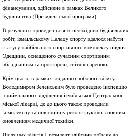
фінансування, здійснене в рамках Великого
будівництва (Президентської програми).
В результаті проведення всіх необхідних будівельних
робіт, ізмаїльському Палацу спорту вдалося набути
статусу найбільшого спортивного комплексу півдня
Одещини, оснащеного сучасним спортивним
обладнанням та просторою, світлою ареною.
Крім цього, в рамках згаданого робочого візиту,
Володимиром Зеленським було проведено інспекцію
приймального відділення ізмаїльської Центральної
міської лікарні, де до цього також проводили
комплексну та повноцінну реконструкцію з повним
оновленням медичної техніки.
Після цих візитів Президент здійснив поїздку до