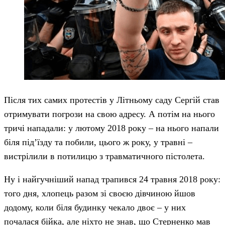
Після тих самих протестів у Літньому саду Сергій став
отримувати погрози на свою адресу. А потім на нього
тричі нападали: у лютому 2018 року – на нього напали
біля під’їзду та побили, цього ж року, у травні –
вистрілили в потилицю з травматичного пістолета.
Ну і найгучніший напад трапився 24 травня 2018 року:
того дня, хлопець разом зі своєю дівчиною йшов
додому, коли біля будинку чекало двоє – у них
почалася бійка, але ніхто не знав, що Стерненко мав