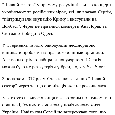
“Правий сектор” у прямому розумінні зривав концерти
українських та російських зірок, які, як вважав Сергій,
“підтримували окупацію Криму і виступали на
Донбасі”. Через це зірвалися концерти Ані Лорак та
Світлани Лободи в Одесі.
У Стерненка та його однодумців неодноразово
виникали проблеми із правоохоронними органами.
Але вони стрімко набирали популярності і Сергія
можна було не раз зустріти у бренді одягу Sva Store.
З початком 2017 року, Стерненко залишив “Правий
сектор” через те, що організація вже не розвивалася.
Багато хто називає хлопця вже готовим політиком: він
став невід’ємним елементом у політичному житті
України. Навіть сам Сергій не заперечував того, що