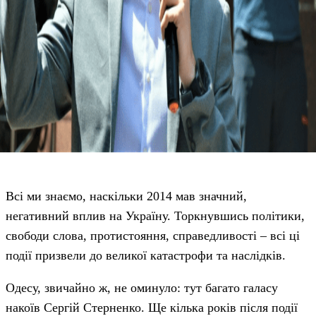
Всі ми знаємо, наскільки 2014 мав значний,
негативний вплив на Україну. Торкнувшись політики,
свободи слова, протистояння, справедливості – всі ці
події призвели до великої катастрофи та наслідків.
Одесу, звичайно ж, не оминуло: тут багато галасу
накоїв Сергій Стерненко. Ще кілька років після події