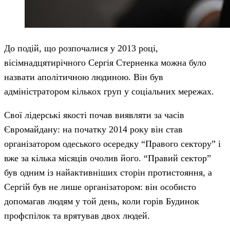
До подій, що розпочалися у 2013 році,
вісімнадцятирічного Сергія Стерненка можна було
назвати аполітичною людиною. Він був
адміністратором кількох груп у соціальних мережах.
Свої лідерські якості почав виявляти за часів
Євромайдану: на початку 2014 року він став
організатором одеського осередку “Правого сектору” і
вже за кілька місяців очолив його. “Правий сектор”
був одним із найактивніших сторін протистояння, а
Сергій був не лише організатором: він особисто
допомагав людям у той день, коли горів Будинок
профспілок та врятував двох людей.