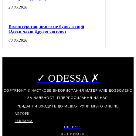
29.05.2026
Волонтерство, якого не було: історії
Одеси часів Другої світової
09.05.2026
✓ ODESSA ✗
COPYRIGHT © ЧАСТКОВЕ ВИКОРИСТАННЯ МАТЕРІАЛІВ ДОЗВОЛЕНО
ЗА НАЯВНОСТІ ГІПЕРПОСИЛАННЯ НА НАС.
*ВИДАННЯ ВХОДИТЬ ДО МЕДІА-ГРУПИ
MISTO ONLINE
АВТОРИ
РЕКЛАМА
ІНШЕ
256
ПРО МЕРА
79