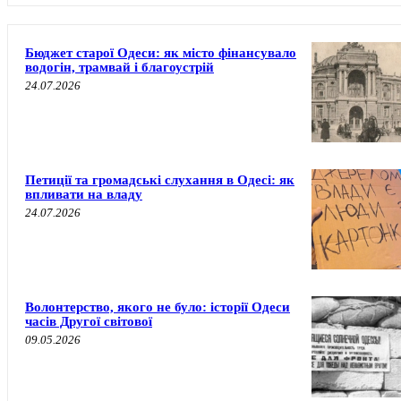
Бюджет старої Одеси: як місто фінансувало
водогін, трамвай і благоустрій
24.07.2026
Петиції та громадські слухання в Одесі: як
впливати на владу
24.07.2026
Волонтерство, якого не було: історії Одеси
часів Другої світової
09.05.2026