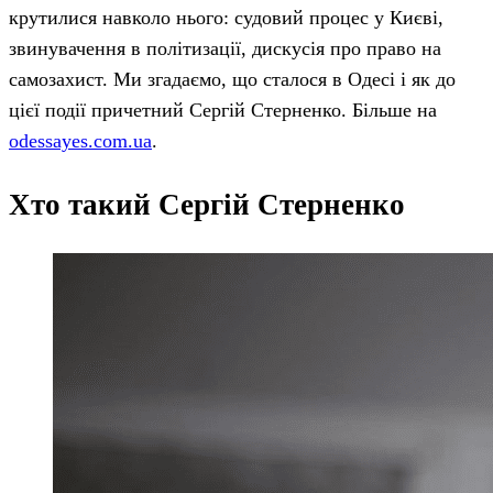
крутилися навколо нього: судовий процес у Києві,
звинувачення в політизації, дискусія про право на
самозахист. Ми згадаємо, що сталося в Одесі і як до
цієї події причетний Сергій Стерненко. Більше на
odessayes.com.ua
.
Хто такий Сергій Стерненко