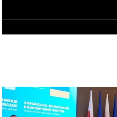
✓ ODESSA ✗
Неділя, 9 Серпня, 2026
ГОЛОВ