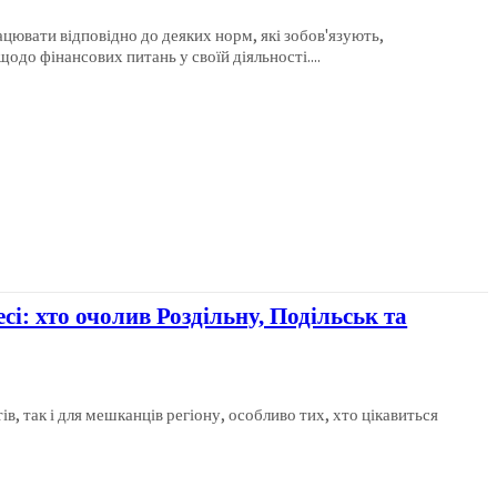
ацювати відповідно до деяких норм, які зобов'язують,
до фінансових питань у своїй діяльності....
сі: хто очолив Роздільну, Подільськ та
ів, так і для мешканців регіону, особливо тих, хто цікавиться