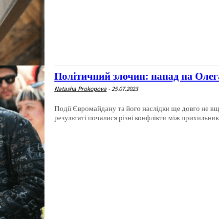
Політичний злочин: напад на Олег
Natasha Prokopova
-
25.07.2023
Події Євромайдану та його наслідки ще довго не вщ
результаті почалися різні конфлікти між прихильник