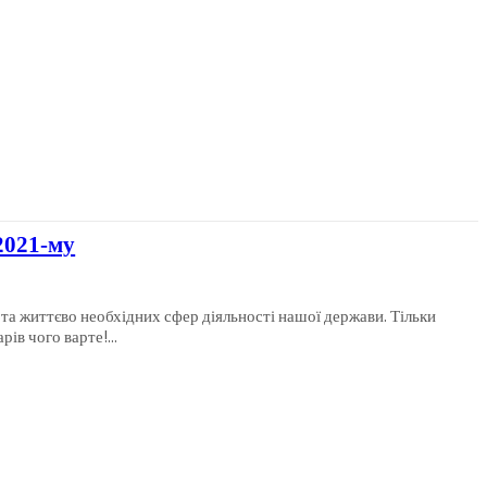
2021-му
х та життєво необхідних сфер діяльності нашої держави. Тільки
ів чого варте!...