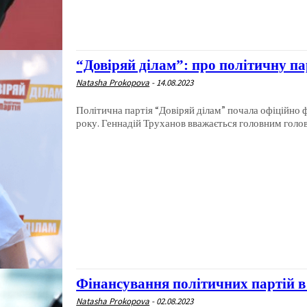
“Довіряй ділам”: про політичну па
Natasha Prokopova
-
14.08.2023
Політична партія “Довіряй ділам” почала офіційно ф
року. Геннадій Труханов вважається головним голов
Фінансування політичних партій в
Natasha Prokopova
-
02.08.2023