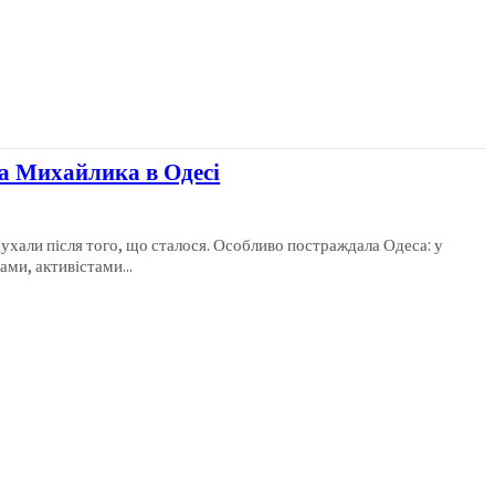
а Михайлика в Одесі
ухали після того, що сталося. Особливо постраждала Одеса: у
ами, активістами...