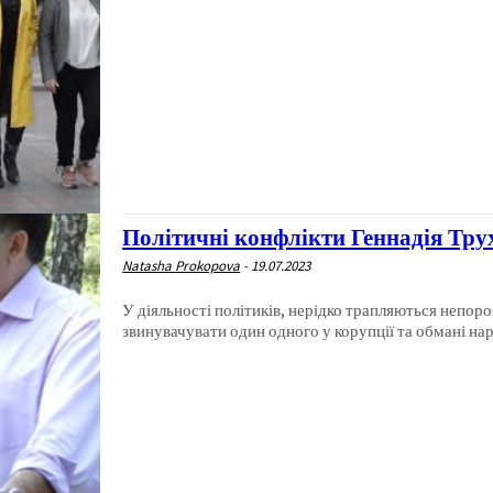
Політичні конфлікти Геннадія Тр
Natasha Prokopova
-
19.07.2023
У діяльності політиків, нерідко трапляються непоро
звинувачувати один одного у корупції та обмані нар