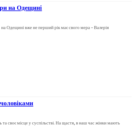
ори на Одещині
 на Одещині вже не перший рік має свого мера – Валерія
з чоловіками
 та своє місце у суспільстві. На щастя, в наш час жінки мають