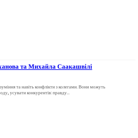
уханова та Михайла Саакашвілі
зуміння та навіть конфлікти з колегами. Вони можуть
оду, усувати конкурентів: правду...