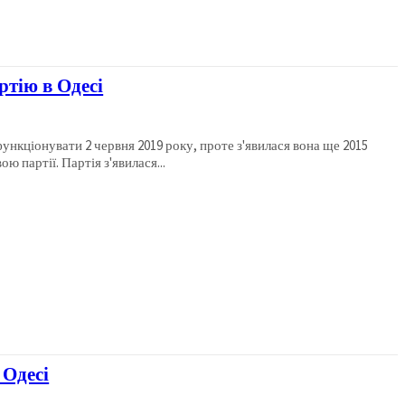
ртію в Одесі
ункціонувати 2 червня 2019 року, проте з'явилася вона ще 2015
ою партії. Партія з'явилася...
 Одесі