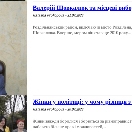
Валерій Шовкалюк та місцеві виб
Natasha Prokopova
-
21.07.2023
Роздільнянський район, включаючи місто Роздільна,
Шовкалюка. Вперше, мером він став ще 2010 року...
Жінки у політиці: у чому різниця 
Natasha Prokopova
-
20.07.2023
Жінки завжди боролися і борються за рівноправність
набагато більше прав і можливостей,...